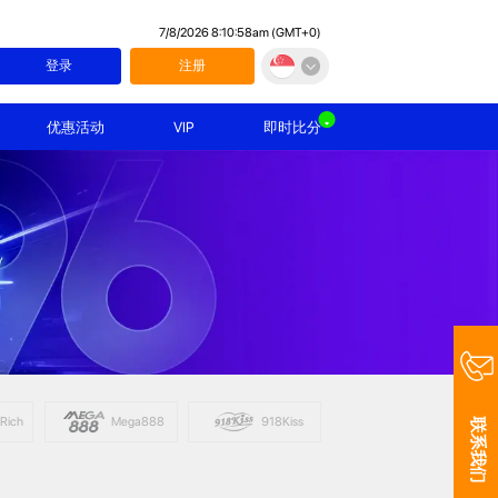
7/8/2026 8:10:59am
(
GMT+0
)
登录
注册
优惠活动
VIP
即时比分
Rich
Mega888
918Kiss
联系我们