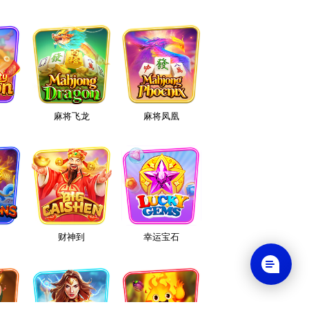
麻将飞龙
麻将凤凰
财神到
幸运宝石