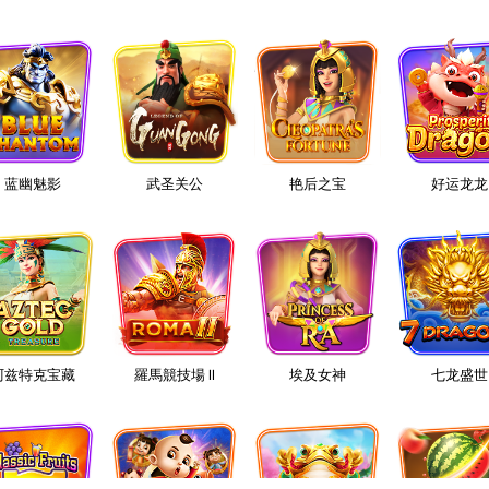
蓝幽魅影
武圣关公
艳后之宝
好运龙龙
阿兹特克宝藏
羅馬競技場 II
埃及女神
七龙盛世